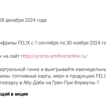
 28 декабря 2024 года
ифризы FELIX с 1 сентября по 30 ноября 2024 г
к на сайт
https://promo.antifreezefelix.ru/
 виртуальной гонке и выигрывайте еженедельн
зы: топливные карты, мерч и продукцию FELIX
 поездку в Абу-Даби на Гран-При Формулы-1
ющий в акции