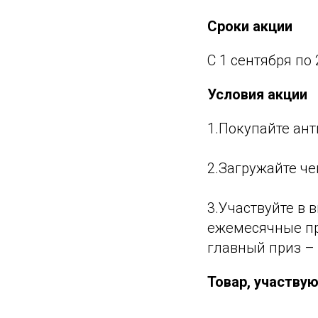
Сроки акции
С 1 сентября по
Условия акции
1.Покупайте ант
2.Загружайте че
3.Участвуйте в
ежемесячные при
главный приз –
Товар, участву