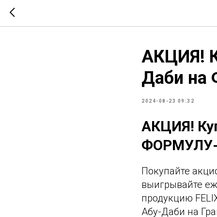
АКЦИЯ! К
Даби на
2024-08-23 09:32
АКЦИЯ! Куп
ФОРМУЛУ-1
Покупайте акцио
выигрывайте еж
продукцию FELIX
Абу-Даби на Гр