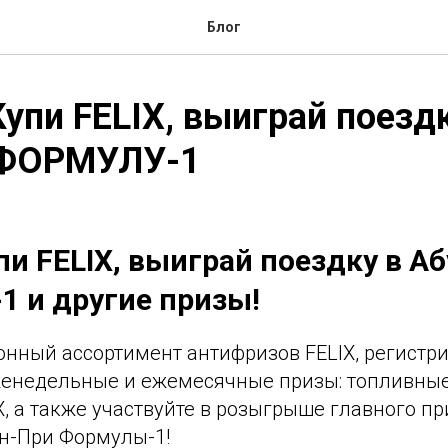
Блог
упи FELIX, выиграй поездк
 ФОРМУЛУ-1
и FELIX, выиграй поездку в А
 и другие призы!
нный ассортимент антифризов FELIX, регистри
енедельные и ежемесячные призы: топливные 
, а также участвуйте в розыгрыше главного пр
ан-При Формулы-1!