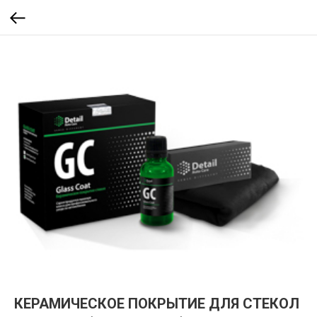
КЕРАМИЧЕСКОЕ ПОКРЫТИЕ ДЛЯ СТЕКОЛ