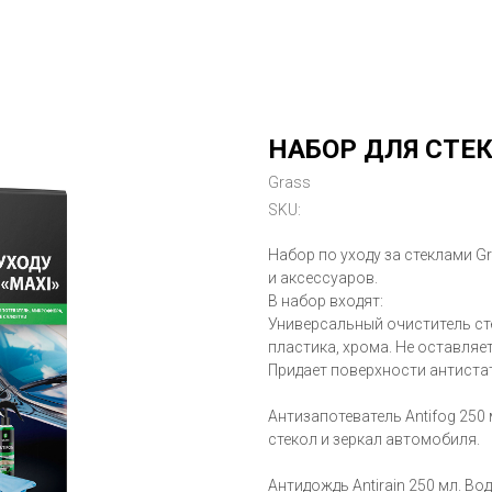
НАБОР ДЛЯ СТЕК
Grass
SKU:
Набор по уходу за стеклами G
и аксессуаров.
В набор входят:
Универсальный очиститель стек
пластика, хрома. Не оставляе
Придает поверхности антиста
Антизапотеватель Antifog 250
стекол и зеркал автомобиля.
Антидождь Antirain 250 мл. Во