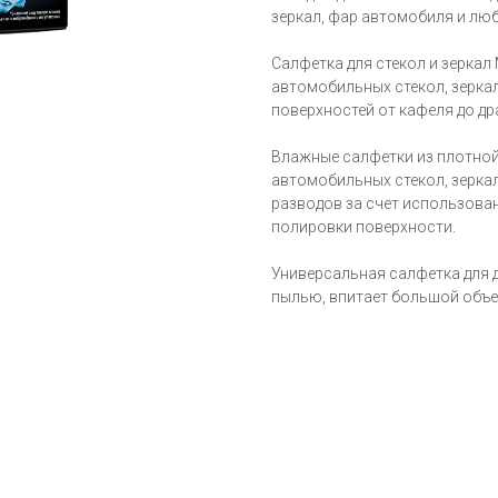
зеркал, фар автомобиля и люб
Салфетка для стекол и зеркал 
автомобильных стекол, зеркал
поверхностей от кафеля до др
Влажные салфетки из плотной
автомобильных стекол, зеркал
разводов за счет использова
полировки поверхности.
Универсальная салфетка для 
пылью, впитает большой объе