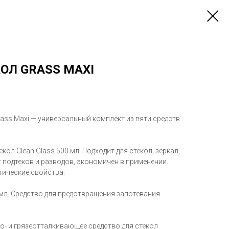
ОЛ GRASS MAXI
rass Maxi — универсальный комплект из пяти средств
ол Clean Glass 500 мл. Подходит для стекол, зеркал,
т подтеков и разводов, экономичен в применении.
тические свойства.
 мл. Средство для предотвращения запотевания
до- и грязеотталкивающее средство для стекол